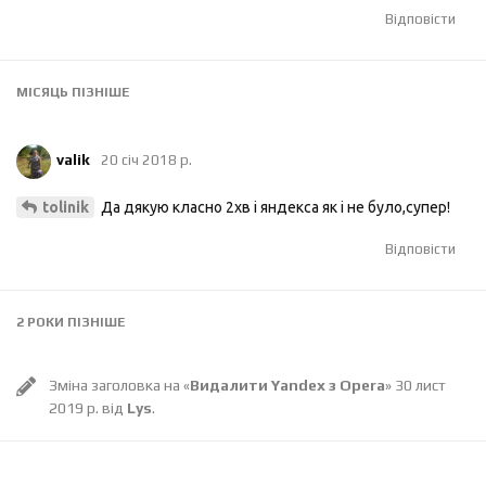
Відповісти
МІСЯЦЬ
ПІЗНІШЕ
valik
20 січ 2018 р.
Да дякую класно 2хв і яндекса як і не було,супер!
tolinik
Відповісти
2 РОКИ
ПІЗНІШЕ
Зміна заголовка на «
Видалити Yandex з Opera
»
30 лист
2019 р.
від
Lys
.