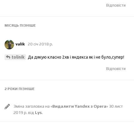
Відповісти
МІСЯЦЬ
ПІЗНІШЕ
valik
20 січ 2018 р.
Да дякую класно 2хв і яндекса як і не було,супер!
tolinik
Відповісти
2 РОКИ
ПІЗНІШЕ
Зміна заголовка на «
Видалити Yandex з Opera
»
30 лист
2019 р.
від
Lys
.