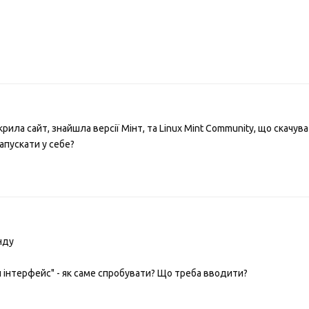
рила сайт, знайшла версії Мінт, та Linux Mint Community, що скачува
запускати у себе?
нду
 інтерфейс" - як саме спробувати? Що треба вводити?