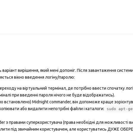
 варіант вирішення, який мені допоміг. Після завантаження системи і 
ляється вікно введення логіну/паролю:
переходу на віртуальний термінал, де потрібно ввести спочатку лог
рміналі при введенні пароля нічого не буде відображатись).
о встановлено) Midnight commander, він допоможе краще зорієнту
копіювати або видалити непотрібні файли і каталоги:
sudo apt-ge
der з правами суперкористувача (права необхідні для можливості 
алити під звичайним користувачем, але користуватись ДУЖЕ ОБЕР