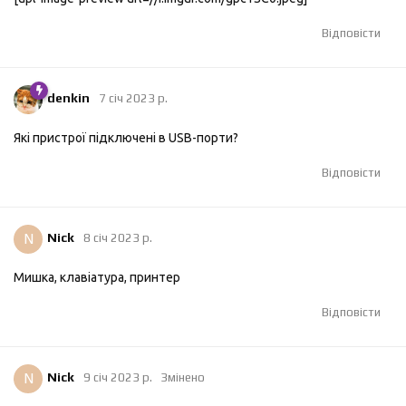
Відповісти
denkin
7 січ 2023 р.
Які пристрої підключені в USB-порти?
Відповісти
N
Nick
8 січ 2023 р.
Мишка, клавіатура, принтер
Відповісти
N
Nick
9 січ 2023 р.
Змінено