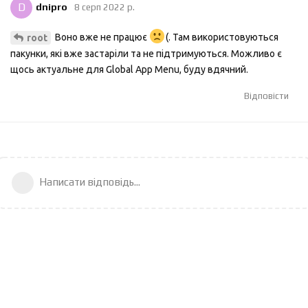
D
dnipro
8 серп 2022 р.
Воно вже не працює
(. Там використовуються
root
пакунки, які вже застаріли та не підтримуються. Можливо є
щось актуальне для Global App Menu, буду вдячний.
Відповісти
Написати відповідь...