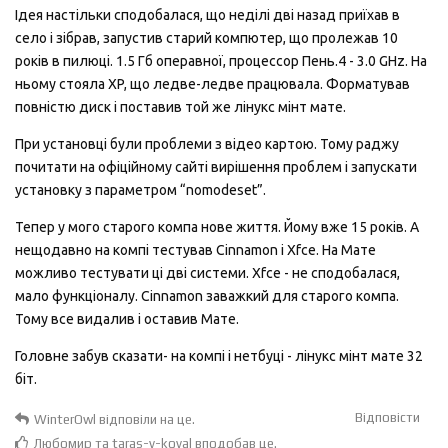
Ідея настільки сподобалася, що неділі дві назад приїхав в
село і зібрав, запустив старий компютер, що пролежав 10
років в пилюці. 1.5 Гб операвної, процессор Пень.4 - 3.0 GHz. На
ньому стояла XP, що ледве-ледве працювала. Форматував
повністю диск і поставив той же лінукс мінт мате.
При установці були проблеми з відео картою. Тому раджу
почитати на офіційному сайті вирішення проблем і запускати
установку з параметром “nomodeset”.
Тепер у мого старого компа нове життя. Йому вже 15 років. А
нещодавно на компі тестував Cinnamon і Xfce. На Мате
можливо тестувати ці дві системи. Xfce - не сподобалася,
мало функціоналу. Cinnamon заважкий для старого компа.
Тому все видалив і оставив Мате.
Головне забув сказати- на компі і нетбуці - лінукс мінт мате 32
біт.
Відповісти
WinterOwl
відповіли на це.
Любомир
та
taras-v-koval
вподобав це
.