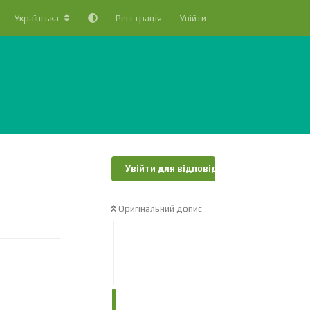
Українська
Реєстрація
Увійти
Увійти для відповіді
Оригінальний допис
Відповісти