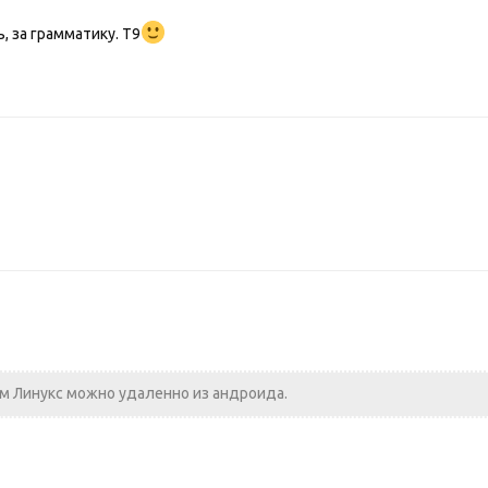
, за грамматику. Т9
 Линукс можно удаленно из андроида.