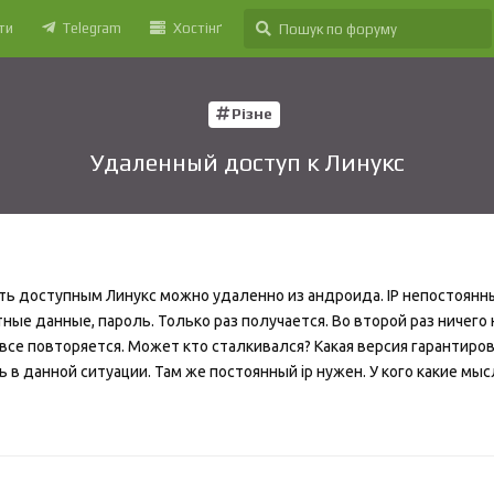
ти
Telegram
Хостінґ
Різне
Удаленный доступ к Линукс
ать доступным Линукс можно удаленно из андроида. IP непостоянн
ные данные, пароль. Только раз получается. Во второй раз ничего 
все повторяется. Может кто сталкивался? Какая версия гарантиро
 в данной ситуации. Там же постоянный ip нужен. У кого какие мыс