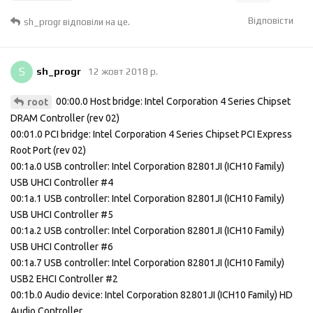
Відповісти
sh_progr
відповіли на це.
S
sh_progr
12 жовт 2018 р.
00:00.0 Host bridge: Intel Corporation 4 Series Chipset
root
DRAM Controller (rev 02)
00:01.0 PCI bridge: Intel Corporation 4 Series Chipset PCI Express
Root Port (rev 02)
00:1a.0 USB controller: Intel Corporation 82801JI (ICH10 Family)
USB UHCI Controller #4
00:1a.1 USB controller: Intel Corporation 82801JI (ICH10 Family)
USB UHCI Controller #5
00:1a.2 USB controller: Intel Corporation 82801JI (ICH10 Family)
USB UHCI Controller #6
00:1a.7 USB controller: Intel Corporation 82801JI (ICH10 Family)
USB2 EHCI Controller #2
00:1b.0 Audio device: Intel Corporation 82801JI (ICH10 Family) HD
Audio Controller