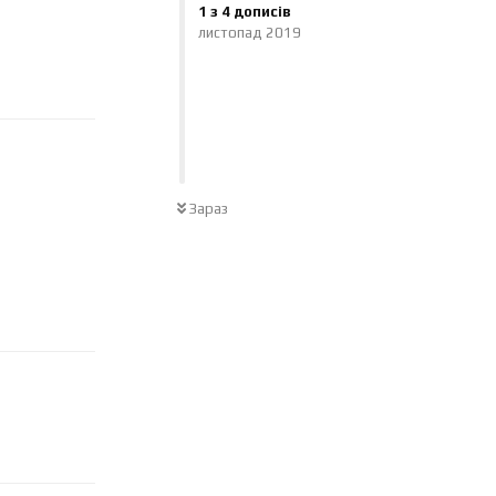
1
з
4
дописів
листопад 2019
Відповісти
Зараз
Відповісти