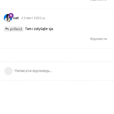
cat
23 лист 2022 р.
Tam i zalyšajte sja.
prilex2
Відповісти
Написати відповідь...