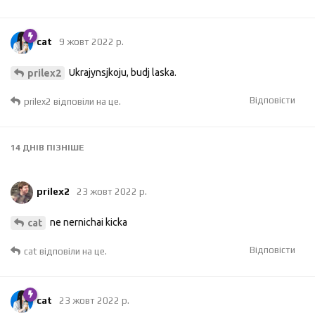
cat
9 жовт 2022 р.
Ukrajynsjkoju, budj laska.
prilex2
Відповісти
prilex2
відповіли на це.
14 ДНІВ
ПІЗНІШЕ
prilex2
23 жовт 2022 р.
ne nernichai kicka
cat
Відповісти
cat
відповіли на це.
cat
23 жовт 2022 р.