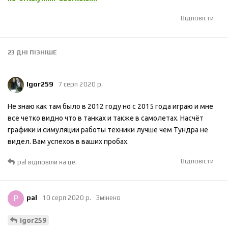
Відповісти
23 ДНІ
ПІЗНІШЕ
Igor259
7 серп 2020 р.
Не знаю как там было в 2012 году но с 2015 года играю и мне
все четко видно что в танках и также в самолетах. Насчёт
графики и симуляции работы техники лучше чем Тундра не
видел. Вам успехов в ваших пробах.
Відповісти
pal
відповіли на це.
P
pal
10 серп 2020 р.
Змінено
Igor259