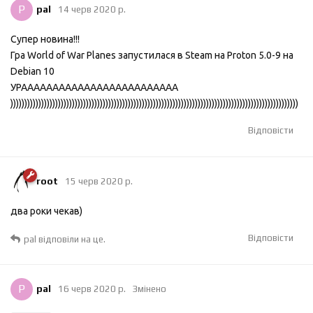
P
pal
14 черв 2020 р.
Супер новина!!!
Гра World of War Planes запустилася в Steam на Proton 5.0-9 на
Debian 10
УРААААААААААААААААААААААААА
)))))))))))))))))))))))))))))))))))))))))))))))))))))))))))))))))))))))))))))))))))))))))))))))))))))))
Відповісти
root
15 черв 2020 р.
два роки чекав)
Відповісти
pal
відповіли на це.
P
pal
16 черв 2020 р.
Змінено