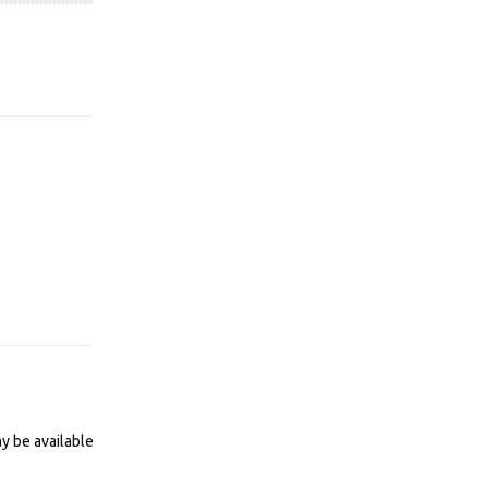
Відповісти
Відповісти
y be available