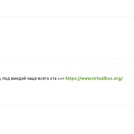
 под виндой чаще всего эта ==>
https://www.virtualbox.org/