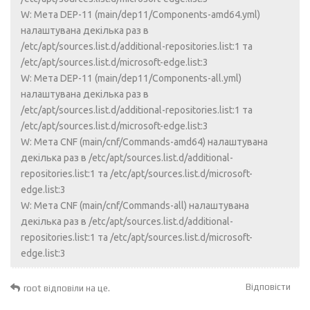
W: Мета DEP-11 (main/dep11/Components-amd64.yml)
налаштувана декілька раз в
/etc/apt/sources.list.d/additional-repositories.list:1 та
/etc/apt/sources.list.d/microsoft-edge.list:3
W: Мета DEP-11 (main/dep11/Components-all.yml)
налаштувана декілька раз в
/etc/apt/sources.list.d/additional-repositories.list:1 та
/etc/apt/sources.list.d/microsoft-edge.list:3
W: Мета CNF (main/cnf/Commands-amd64) налаштувана
декілька раз в /etc/apt/sources.list.d/additional-
repositories.list:1 та /etc/apt/sources.list.d/microsoft-
edge.list:3
W: Мета CNF (main/cnf/Commands-all) налаштувана
декілька раз в /etc/apt/sources.list.d/additional-
repositories.list:1 та /etc/apt/sources.list.d/microsoft-
edge.list:3
Відповісти
root
відповіли на це.