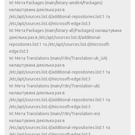
W: Мета Packages (main/binary-amd64/Packages)
налаштувана декілька раз в
/etc/apt/sources.list.d/additional-repositories.list:1 та
/etc/apt/sources.list.d/microsoft-edge.list:3
W: Мета Packages (main/binary-all/Packages) налаштувана
декілька раз в /etc/apt/sources.list.d/additional-
repositories.list:1 та /etc/apt/sources.list.d/microsoft-
edge.list:3
W: Мета Translations (main/i18n/Translation-uk_UA)
налаштувана декілька раз в
/etc/apt/sources.list.d/additional-repositories.list:1 та
/etc/apt/sources.list.d/microsoft-edge.list:3
W: Мета Translations (main/i18n/Translation-uk)
налаштувана декілька раз в
/etc/apt/sources.list.d/additional-repositories.list:1 та
/etc/apt/sources.list.d/microsoft-edge.list:3
W: Мета Translations (main/i18n/Translation-en)
налаштувана декілька раз в
/etc/apt/sources.list.d/additional-repositories.list:1 та
/etc/apt/sources.list.d/microsoft-edge.list:3