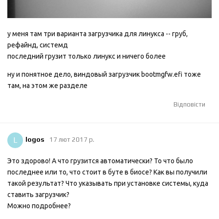
у меня там три варианта загрузчика для линукса -- груб,
рефайнд, системд
последний грузит только линукс и ничего более
ну и понятное дело, виндовый загрузчик bootmgfw.efi тоже
там, на этом же разделе
Відповісти
L
logos
17 лют 2017 р.
Это здорово! А что грузится автоматически? То что было
последнее или то, что стоит в буте в биосе? Как вы получили
такой результат? Что указывать при установке системы, куда
ставить загрузчик?
Можно подробнее?