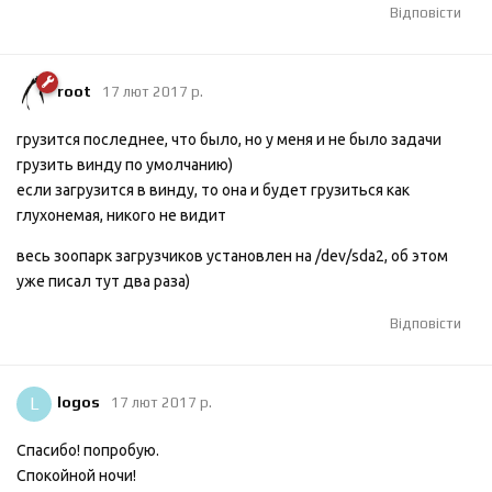
Відповісти
root
17 лют 2017 р.
грузится последнее, что было, но у меня и не было задачи
грузить винду по умолчанию)
если загрузится в винду, то она и будет грузиться как
глухонемая, никого не видит
весь зоопарк загрузчиков установлен на /dev/sda2, об этом
уже писал тут два раза)
Відповісти
L
logos
17 лют 2017 р.
Спасибо! попробую.
Спокойной ночи!