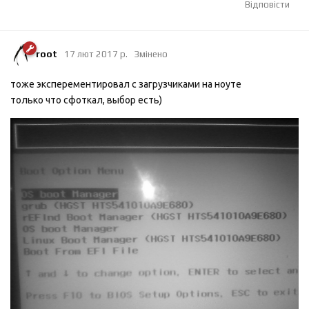
Відповісти
root
17 лют 2017 р.
Змінено
тоже эксперементировал с загрузчиками на ноуте
только что сфоткал, выбор есть)