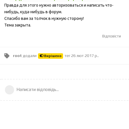
Правда для этого нужно авторизоваться и написать что-
нибудь, куда-нибудь в форум.
Спасибо вам за толчок в нужную сторону!
Тема закрыта.
Відповісти
root
додали
тег
26 лют 2017 р.
.
Вирішено
Написати відповідь...