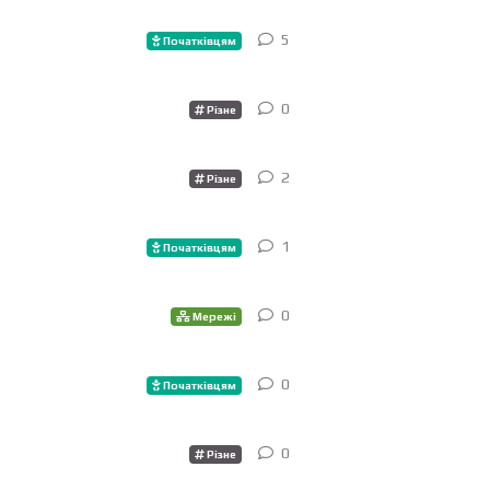
5
5
відповіді
Початківцям
0
0
відповіді
Різне
2
2
відповіді
Різне
1
1
відповідь
Початківцям
0
0
відповіді
Мережі
0
0
відповіді
Початківцям
0
0
відповіді
Різне