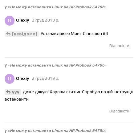
у «
Не можу встановити Linux на HP Probook 6470b
»
O
Olexiy
2 груд 2019 р.
Устанавливаю Минт Cinnamon 64
[невідомо]
Відповісти
у «
Не можу встановити Linux на HP Probook 6470b
»
O
Olexiy
2 груд 2019 р.
дуже дякую! Хороша статья. Спробую по цій інструкції
vvv
встановити.
Відповісти
у «
Не можу встановити Linux на HP Probook 6470b
»