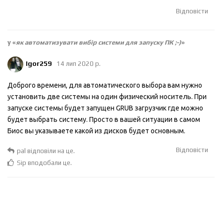
Відповісти
у «
як автоматизувати вибір системи для запуску ПК ;-)
»
Igor259
14 лип 2020 р.
Доброго времени, для автоматического выбора вам нужно
установить две системы на один физический носитель. При
запуске системы будет запущен GRUB загрузчик где можно
будет выбрать систему. Просто в вашей ситуации в самом
Биос вы указываете какой из дисков будет основным.
Відповісти
pal
відповіли на це.
Sip
вподобали це
.