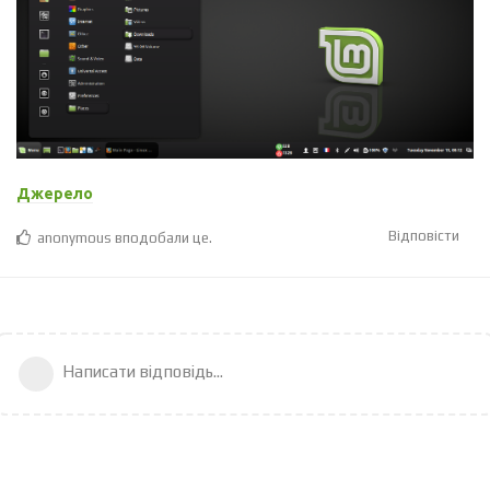
Джерело
Відповісти
anonymous
вподобали це
.
Написати відповідь...