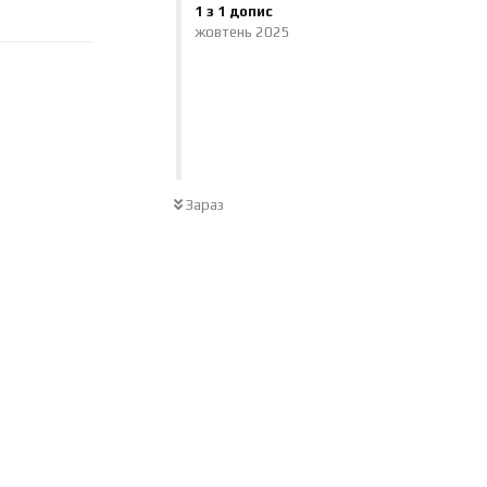
Відповісти
1
з
1
допис
жовтень 2025
Зараз