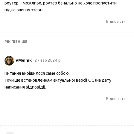
роутері - можливо, роутер банально не хоче пропустити
підключення ззовні.
Відповісти
РІК
ПІЗНІШЕ
VMelnik
27 вер 2024 р.
Питання вирішилося саме собою.
Точніше встановленням актуальної версії ОС (на дату
написання відповіді).
Відповісти