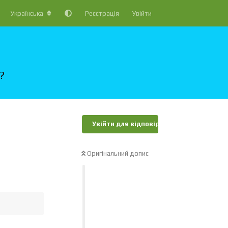
Українська
Реєстрація
Увійти
?
Увійти для відповіді
Оригінальний допис