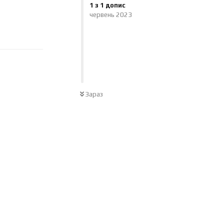
1
з
1
допис
червень 2023
Відповісти
Зараз