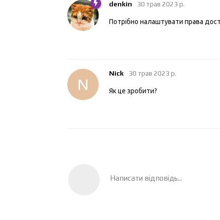
denkin
30 трав 2023 р.
Потрібно налаштувати права дост
Nick
30 трав 2023 р.
N
Як це зробити?
Написати відповідь...