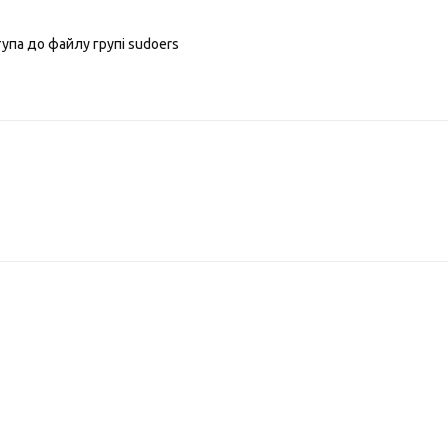
упа до файлу групі sudoers