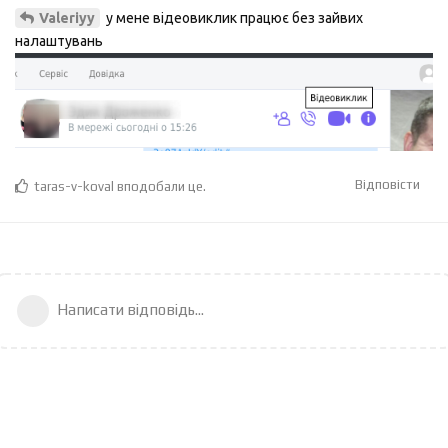
у мене відеовиклик працює без зайвих
Valeriyy
налаштувань
Відповісти
taras-v-koval
вподобали це
.
Написати відповідь...