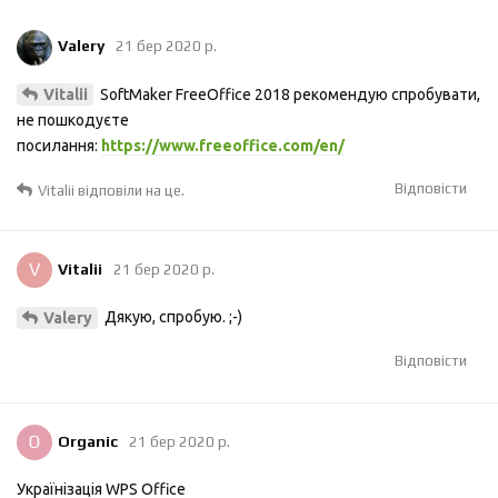
Valery
21 бер 2020 р.
SoftMaker FreeOffice 2018 рекомендую спробувати,
Vitalii
не пошкодуєте
посилання:
https://www.freeoffice.com/en/
Відповісти
Vitalii
відповіли на це.
V
Vitalii
21 бер 2020 р.
Дякую, спробую. ;-)
Valery
Відповісти
O
Organic
21 бер 2020 р.
Українізація WPS Office