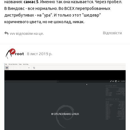
названия:
самас 5
. Именно так она называется. Через пробел.
В Виндовс - все нормально. Во ВСЕХ перепробованных
дистрибутивах - на “ура”. И только этот “шедевр”
коричневого цвета, но не шоколад, никак.
Відповісти
vvv
відповіли на це.
root
8 лист 2019 р.