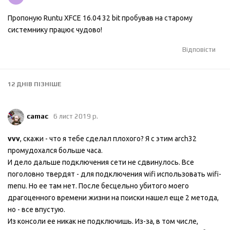
Пропоную Runtu XFCE 16.04 32 bit пробував на старому
системнику працює чудово!
Відповісти
12 ДНІВ
ПІЗНІШЕ
camac
6 лист 2019 р.
vvv
, скажи - что я тебе сделал плохого? Я с этим arch32
промудохался больше часа.
И дело дальше подключения сети не сдвинулось. Все
поголовно твердят - для подключения wifi использовать wifi-
menu. Но ее там нет. После бесцельно убитого моего
драгоценного времени жизни на поиски нашел еще 2 метода,
но - все впустую.
Из консоли ее никак не подключишь. Из-за, в том числе,