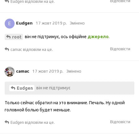
Відповісти
Eudgen
відповіли на це.
E
Eudgen
17 жовт 2019 р.
Змінено
він не підтримує, ось офіційне
джерело
.
root
Відповісти
camac
відповіли на це.
camac
17 жовт 2019 р.
Змінено
він не підтримує
Eudgen
Только сейчас обратил на это внимание. Печаль. Ну одной
головной болью будет меньше.
Відповісти
Eudgen
відповіли на це.