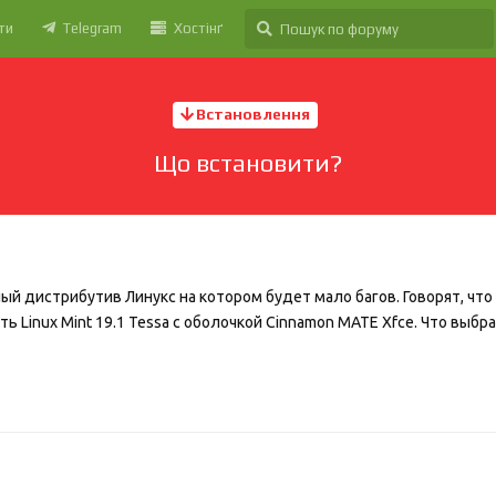
ти
Telegram
Хостінґ
Встановлення
Що встановити?
й дистрибутив Линукс на котором будет мало багов. Говорят, что
ть Linux Mint 19.1 Tessa с оболочкой Cinnamon MATE Xfce. Что выбра