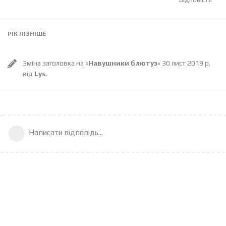
РІК
ПІЗНІШЕ
Зміна заголовка на «
Навушники блютуз
»
30 лист 2019 р.
від
Lys
.
Написати відповідь...