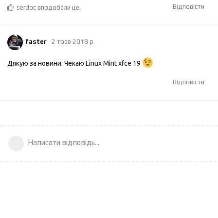
Відповісти
serdoc
вподобали це
.
faster
2 трав 2018 р.
Дякую за новини. Чекаю Linux Mint xfce 19
Відповісти
Написати відповідь...