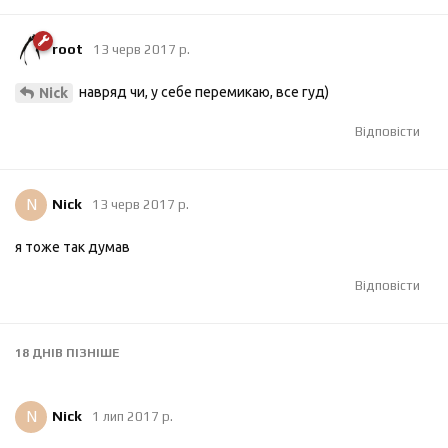
root
13 черв 2017 р.
навряд чи, у себе перемикаю, все гуд)
Nick
Відповісти
N
Nick
13 черв 2017 р.
я тоже так думав
Відповісти
18 ДНІВ
ПІЗНІШЕ
N
Nick
1 лип 2017 р.