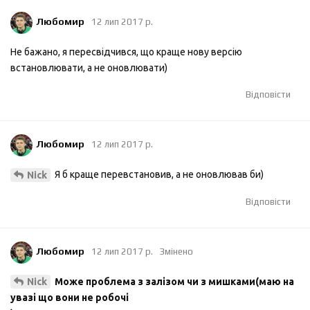
Любомир
12 лип 2017 р.
Не бажано, я пересвідчився, що краще нову версію
встановлювати, а не оновлювати)
Відповісти
Любомир
12 лип 2017 р.
Я б краще перевстановив, а не оновлював би)
Nick
Відповісти
Любомир
12 лип 2017 р.
Змінено
Може проблема з залізом чи з мишками(маю на
Nick
увазі що вони не робочі