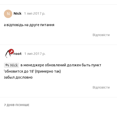
N
Nick
1 лип 2017 р.
а відповідь на друге питання
Відповісти
root
1 лип 2017 р.
в менеджере обновлений должен быть пункт
Nick
'обновится до 18' (примерно так)
забыл дословно
Відповісти
7 ДНІВ
ПІЗНІШЕ