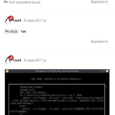
Відповісти
root
відповіли на це.
root
8 черв 2017 р.
так
Nick
Відповісти
root
8 черв 2017 р.