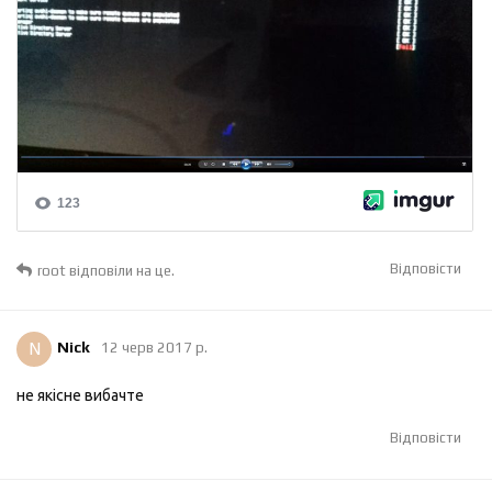
Відповісти
root
відповіли на це.
N
Nick
12 черв 2017 р.
не якісне вибачте
Відповісти