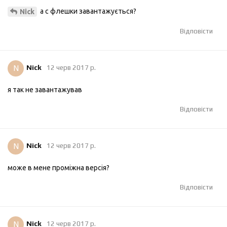
а с флешки завантажується?
Nick
Відповісти
N
Nick
12 черв 2017 р.
я так не завантажував
Відповісти
N
Nick
12 черв 2017 р.
може в мене проміжна версія?
Відповісти
N
Nick
12 черв 2017 р.