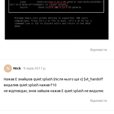
Відповісти
N
Nick
9 черв 2017 р.
Нажав E знайшов quiet splash (після нього ще є) $vt_handoff
видалив quiet splash нажав F10
не відповідає, знов зайшов нажав Е quiet splash не видаляє
Відповісти