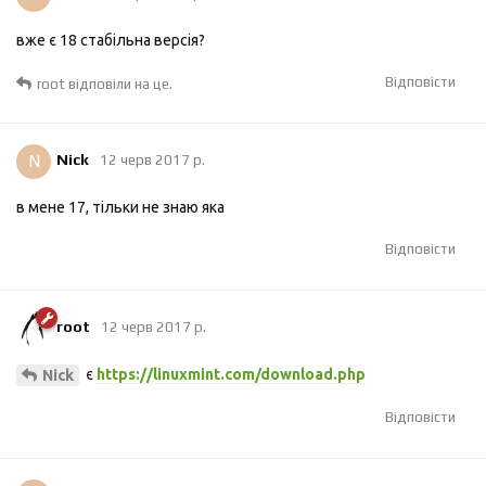
вже є 18 стабільна версія?
Відповісти
root
відповіли на це.
N
Nick
12 черв 2017 р.
в мене 17, тільки не знаю яка
Відповісти
root
12 черв 2017 р.
є
https://linuxmint.com/download.php
Nick
Відповісти